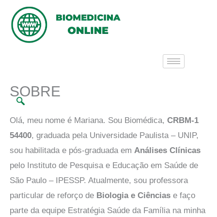
Ir
para
o
conteúdo
SOBRE
Olá, meu nome é Mariana. Sou Biomédica,
CRBM-1
54400
, graduada pela Universidade Paulista – UNIP,
sou habilitada e pós-graduada em
Análises Clínicas
pelo Instituto de Pesquisa e Educação em Saúde de
São Paulo – IPESSP. Atualmente, sou professora
particular de reforço de
Biologia e Ciências
e faço
parte da equipe Estratégia Saúde da Família na minha